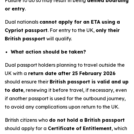
Failure to do so may result in being
denied boarding
or entry
.
Dual nationals
cannot apply for an ETA using a
Cypriot passport
. For entry to the UK,
only their
British passport
will qualify.
What action should be taken?
Dual passport holders planning to travel outside the
UK with a
return date after 25 February 2026
should ensure their
British passport is valid and up
to date
, renewing it before travel, if necessary, even
if another passport is used for the outbound journey,
to avoid any complications upon return to the UK.
British citizens who
do not hold a British passport
should apply for a
Certificate of Entitlement
, which