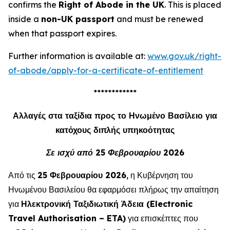
confirms the
Right of Abode in the UK
. This is placed
inside a
non-UK passport
and must be renewed
when that passport expires.
Further information is available at:
www.gov.uk/right-
of-abode/apply-for-a-certificate-of-entitlement
************
Αλλαγές στα ταξίδια προς το Ηνωμένο Βασίλειο για
κατόχους διπλής υπηκοότητας
Σε ισχύ από 25 Φεβρουαρίου 2026
Από τις
25 Φεβρουαρίου 2026
, η Κυβέρνηση του
Ηνωμένου Βασιλείου θα εφαρμόσει πλήρως την απαίτηση
για
Ηλεκτρονική Ταξιδιωτική Άδεια (Electronic
Travel Authorisation – ETA)
για επισκέπτες που