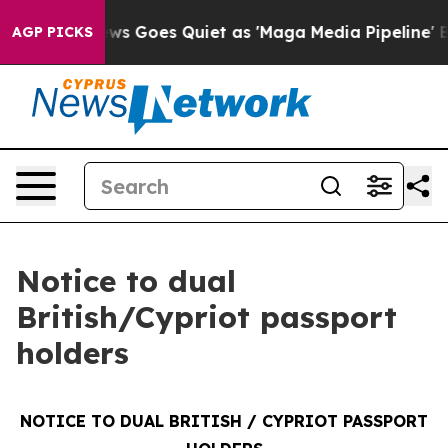
Fox News Goes Quiet as 'Maga Media Pipeline' Backfir
AGP PICKS
Notice to dual
British/Cypriot passport
holders
NOTICE TO DUAL BRITISH / CYPRIOT PASSPORT