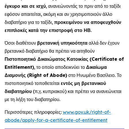
έγκυρο και σε ισχύ
, ανανεώνοντάς το πριν από το ταξίδι
εφόσον απαιτείται, ακόμη και αν χρησιμοποιούν άλλο
διαβατήριο για το ταξίδι,
προκειμένου να αποφευχθούν
επιπλοκές κατά την επιστροφή στο ΗΒ
.
Όσοι διαθέτουν
βρετανική υπηκοότητα
αλλά δεν έχουν
βρετανικό διαβατήριο θα πρέπει να αιτηθούν
Πιστοποιητικό Δικαιώματος Κατοικίας (Certificate of
Entitlement)
, το οποίο αποδεικνύει το
Δικαίωμα
Διαμονής (Right of Abode)
στο Ηνωμένο Βασίλειο. Το
πιστοποιητικό τοποθετείται
εντός μη βρετανικού
διαβατηρίου
(π.χ. κυπριακού) και πρέπει να ανανεώνεται
με τη λήξη του διαβατηρίου.
Περισσότερες πληροφορίες:
www.gov.uk/right-of-
abode/apply-for-a-certificate-of-entitlement