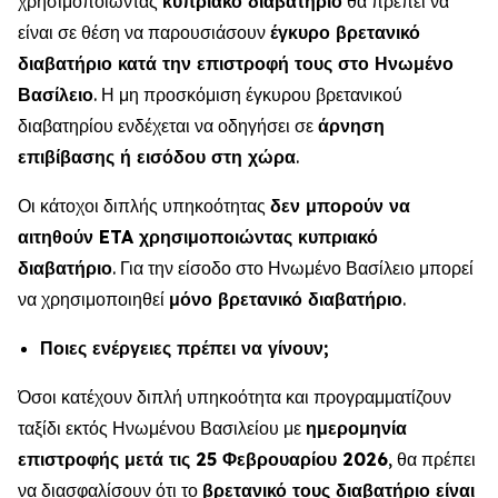
χρησιμοποιώντας
κυπριακό διαβατήριο
θα πρέπει να
είναι σε θέση να παρουσιάσουν
έγκυρο βρετανικό
διαβατήριο κατά την επιστροφή τους στο Ηνωμένο
Βασίλειο
. Η μη προσκόμιση έγκυρου βρετανικού
διαβατηρίου ενδέχεται να οδηγήσει σε
άρνηση
επιβίβασης ή εισόδου στη χώρα
.
Οι κάτοχοι διπλής υπηκοότητας
δεν μπορούν να
αιτηθούν ETA χρησιμοποιώντας κυπριακό
διαβατήριο
. Για την είσοδο στο Ηνωμένο Βασίλειο μπορεί
να χρησιμοποιηθεί
μόνο βρετανικό διαβατήριο
.
Ποιες ενέργειες πρέπει να γίνουν;
Όσοι κατέχουν διπλή υπηκοότητα και προγραμματίζουν
ταξίδι εκτός Ηνωμένου Βασιλείου με
ημερομηνία
επιστροφής μετά τις 25 Φεβρουαρίου 2026
, θα πρέπει
να διασφαλίσουν ότι το
βρετανικό τους διαβατήριο είναι