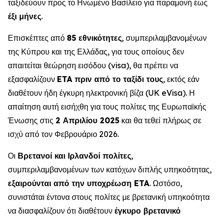
ταξιδεύουν προς το Ηνωμένο Βασίλειο για παραμονή έως
έξι μήνες
.
Επισκέπτες από
85 εθνικότητες
, συμπεριλαμβανομένων
της Κύπρου και της Ελλάδας, για τους οποίους δεν
απαιτείται θεώρηση εισόδου (visa), θα πρέπει να
εξασφαλίζουν
ETA πριν από το ταξίδι τους
, εκτός εάν
διαθέτουν ήδη έγκυρη ηλεκτρονική βίζα (UK eVisa). Η
απαίτηση αυτή εισήχθη για τους πολίτες της Ευρωπαϊκής
Ένωσης στις
2 Απριλίου 2025
και θα τεθεί πλήρως σε
ισχύ από τον Φεβρουάριο 2026.
Οι
Βρετανοί και Ιρλανδοί πολίτες
,
συμπεριλαμβανομένων των κατόχων διπλής υπηκοότητας,
εξαιρούνται από την υποχρέωση ETA
. Ωστόσο,
συνιστάται έντονα στους πολίτες με βρετανική υπηκοότητα
να διασφαλίζουν ότι διαθέτουν
έγκυρο βρετανικό